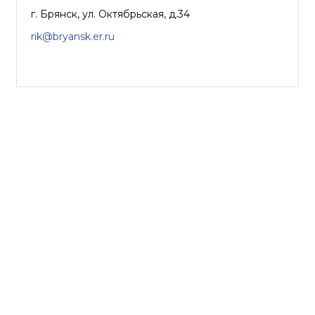
г. Брянск, ул. Октябрьская, д.34
rik@bryansk.er.ru