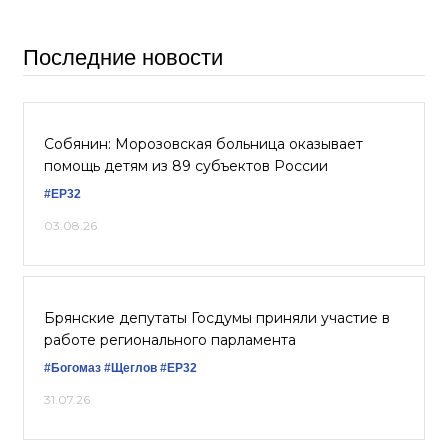
Последние новости
Собянин: Морозовская больница оказывает
помощь детям из 89 субъектов России
#ЕР32
03.08.26
Брянские депутаты Госдумы приняли участие в
работе регионального парламента
#Богомаз
#Щеглов
#ЕР32
31.07.26