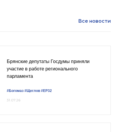
Все новости
Брянские депутаты Госдумы приняли
участие в работе регионального
парламента
#Богомаз
#Щеглов
#ЕР32
31.07.26