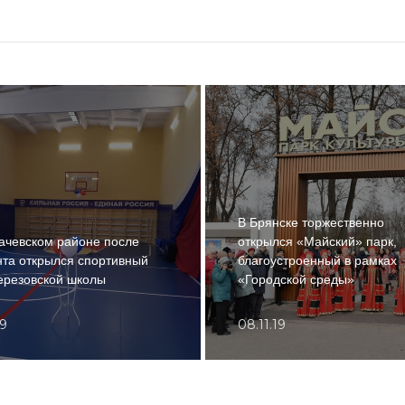
В Брянске торжественно
ачевском районе после
открылся «Майский» парк,
та открылся спортивный
благоустроенный в рамках
ерезовской школы
«Городской среды»
19
08.11.19