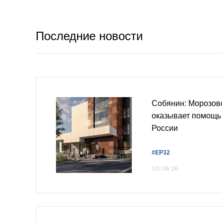
Последние новости
Собянин: Морозов
оказывает помощь 
России
#ЕР32
03.08.26