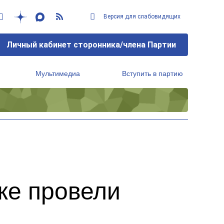
Версия для слабовидящих
Личный кабинет сторонника/члена Партии
Мультимедиа
Вступить в партию
Региональный исполнительный комитет
же провели