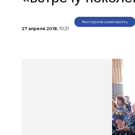
#историческаяпамять
27 апреля 2018,
10:21