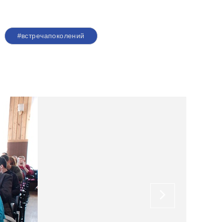
#встречапоколений