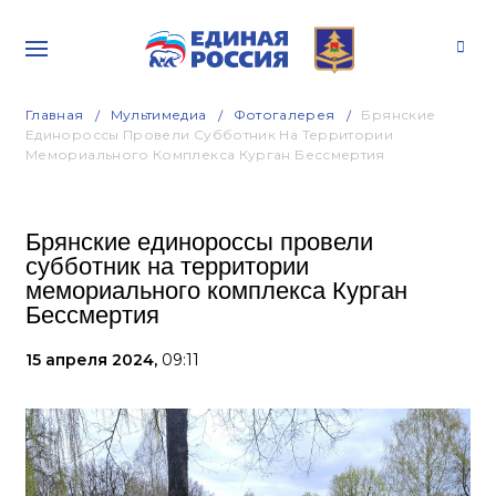
Главная
Мультимедиа
Фотогалерея
Брянские
Единороссы Провели Субботник На Территории
Мемориального Комплекса Курган Бессмертия
Брянские единороссы провели
субботник на территории
мемориального комплекса Курган
Бессмертия
15 апреля 2024,
09:11