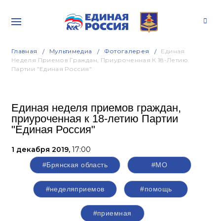
Главная
Мультимедиа
Фотогалерея
Единая
Неделя Приемов Граждан, Приуроченная К 18-Летию
Партии "Единая Россия"
Единая неделя приемов граждан,
приуроченная к 18-летию Партии
"Единая Россия"
1 декабря 2019,
17:00
#Брянская область
#МО
#неделяприемов
#помощь
#приемная