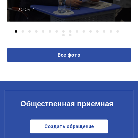
30.04.21
Все фото
Общественная приемная
Создать обращение