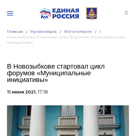
Главная
Мультимедиа
Фотогалерея
В
Новозыбкове Стартовал Цикл Форумов «Муниципальные
Инициативы»
В Новозыбкове стартовал цикл
форумов «Муниципальные
инициативы»
11 июня 2021,
17:18