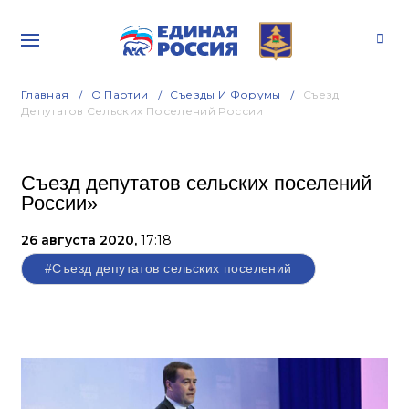
Главная
О Партии
Съезды И Форумы
Съезд
Депутатов Сельских Поселений России
Съезд депутатов сельских поселений
России»
26 августа 2020,
17:18
#Съезд депутатов сельских поселений