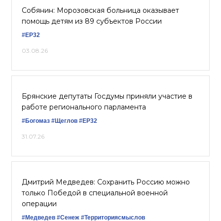
Собянин: Морозовская больница оказывает
помощь детям из 89 субъектов России
#ЕР32
03.08.26
Брянские депутаты Госдумы приняли участие в
работе регионального парламента
#Богомаз
#Щеглов
#ЕР32
31.07.26
Дмитрий Медведев: Сохранить Россию можно
только Победой в специальной военной
операции
#Медведев
#Сенеж
#Территориясмыслов