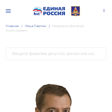
Главная
Лица Партии
Медведев Дмитрий
Анатольевич