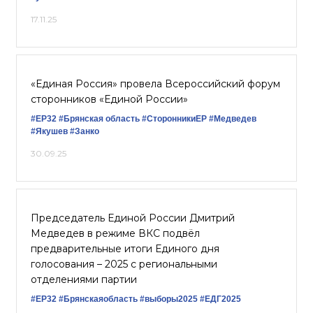
17.11.25
«Единая Россия» провела Всероссийский форум
сторонников «Единой России»
#ЕР32
#Брянская область
#СторонникиЕР
#Медведев
#Якушев
#Занко
30.09.25
Председатель Единой России Дмитрий
Медведев в режиме ВКС подвёл
предварительные итоги Единого дня
голосования – 2025 с региональными
отделениями партии
#ЕР32
#Брянскаяобласть
#выборы2025
#ЕДГ2025