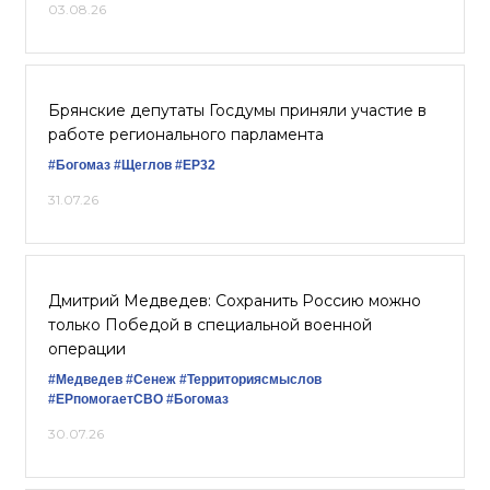
03.08.26
Брянские депутаты Госдумы приняли участие в
работе регионального парламента
#Богомаз
#Щеглов
#ЕР32
31.07.26
Дмитрий Медведев: Сохранить Россию можно
только Победой в специальной военной
операции
#Медведев
#Сенеж
#Территориясмыслов
#ЕРпомогаетСВО
#Богомаз
30.07.26