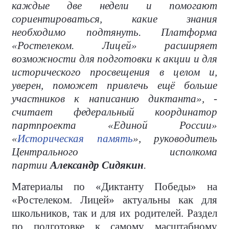
каждые две недели и помогают
сориентироваться, какие знания
необходимо подтянуть. Платформа
«Ростелеком. Лицей» расширяет
возможности для подготовки к акции и для
исторического просвещения в целом и,
уверен, поможет привлечь ещё больше
участников к написанию диктанта», -
считает федеральный координатор
партпроекта «Единой России»
«
Историческая память
», руководитель
Центрального исполкома
партии
Александр Сидякин
.
Материалы по «Диктанту Победы» на
«Ростелеком. Лицей» актуальны как для
школьников, так и для их родителей. Раздел
по подготовке к самому масштабному