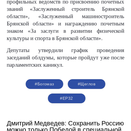
профильных ведомств по присвоению почетных
званий «Заслуженный строитель Брянской
области», «Заслуженный машиностроитель
Брянской области» и награждению почетным
знаком «За заслуги в развитии физической
культуры и спорта в Брянской области».
Депутаты утвердили график проведения
заседаний облдумы, которые пройдут уже после
парламентских каникул.
#Богомаз
#Щеглов
#ЕР32
Дмитрий Медведев: Сохранить Россию
можно только Победой в специальной