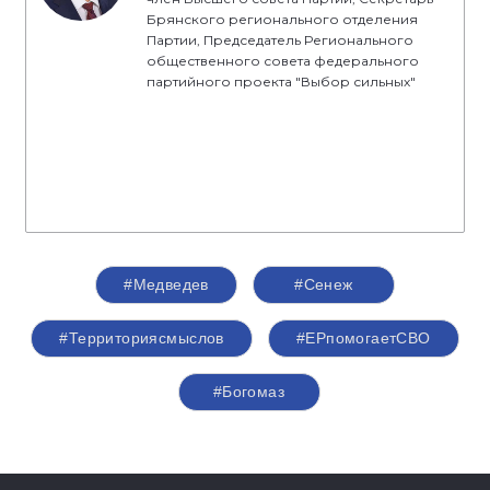
Брянского регионального отделения
Партии, Председатель Регионального
общественного совета федерального
партийного проекта "Выбор сильных"
#Медведев
#Сенеж
#Территориясмыслов
#ЕРпомогаетСВО
#Богомаз