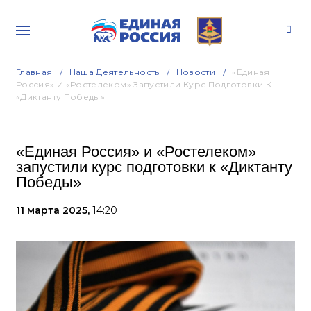
Главная
Наша Деятельность
Новости
«Единая
Россия» И «Ростелеком» Запустили Курс Подготовки К
«Диктанту Победы»
«Единая Россия» и «Ростелеком»
запустили курс подготовки к «Диктанту
Победы»
11 марта 2025,
14:20