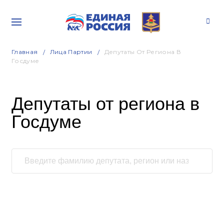
Главная
Лица Партии
Депутаты От Региона В
Госдуме
Депутаты от региона в
Госдуме