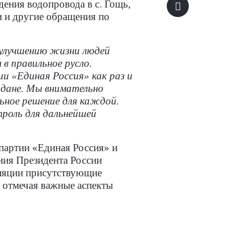
ения водопровода в с. Гощь,
ли и другие обращения по
 улучшению жизни людей
в правильное русло.
и «Единая Россия» как раз и
ждане. Мы внимательно
ьное решение для каждой.
троль для дальнейшей
п
артии «Единая Россия» и
ния Президента России
ляции присутствующие
 отмечая важные аспекты