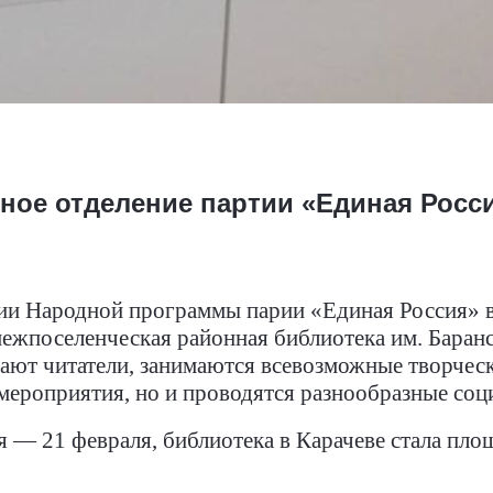
ное отделение партии «Единая Росс
ции Народной программы парии «Единая Россия» в
ежпоселенческая районная библиотека им. Баранск
вают читатели, занимаются всевозможные творчес
мероприятия, но и проводятся разнообразные соц
ня
— 21 февраля,
библиотека в Карачеве стала пло