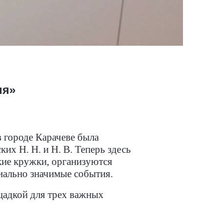
ия»
 городе Карачеве была
их Н. Н. и Н. В. Теперь здесь
кие кружки, организуются
иально значимые события.
щадкой для трех важных