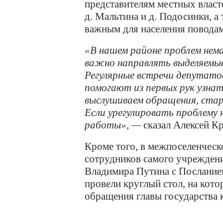
представителям местных власт
д. Мальтина и д. Подосинки, а
важным для населения поводам
«В нашем районе проблем нем
важно направлять выделяемые
Регулярные встречи депутато
помогают из первых рук узнат
выслушиваем обращения, стар
Если урегулировать проблему 
работы», —
сказал Алексей К
Кроме того, в межпоселенческ
сотрудников самого учрежден
Владимира Путина с Послани
провели круглый стол, на кот
обращения главы государства 