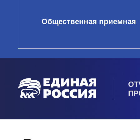
Общественная приемная
ОТ
ПР