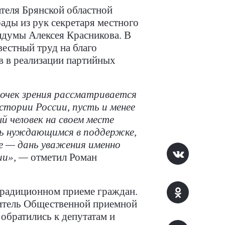
теля Брянской областной
ады из рук секретаря местного
лдумы Алексея Красникова. В
естный труд на благо
в в реализации партийных
 точек зрения рассматривается
стории России, пусть и менее
й человек на своем месте
ть нуждающимся в поддержке,
е — дань уважения именно
ии», —
отметил Роман
традиционном приеме граждан.
дитель Общественной приемной
обратились к депутатам и