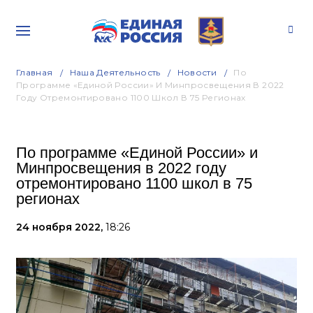
Главная
Наша Деятельность
Новости
По
Программе «Единой России» И Минпросвещения В 2022
Году Отремонтировано 1100 Школ В 75 Регионах
По программе «Единой России» и
Минпросвещения в 2022 году
отремонтировано 1100 школ в 75
регионах
24 ноября 2022,
18:26