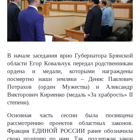
В начале заседания врио Губернатора Брянской
области Егор Ковальчук передал родственникам
ордена и медали, которыми награждены
посмертно наши земляки – Денис Павлович
Потрахов (орден Мужества) и Александр
Викторович Кириенко (медаль «За храбрость» II
степени).
Основная часть сессии была посвящена
рассмотрению проектов областных законов.
Фракция ЕДИНОЙ РОССИИ ранее обозначила
свою позицию по ним. Так, поддержан закон