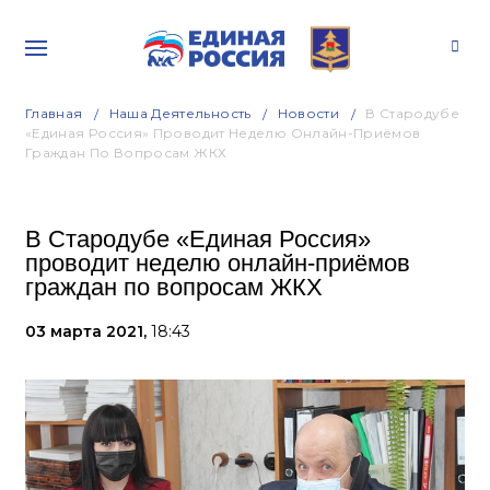
Главная
Наша Деятельность
Новости
В Стародубе
«Единая Россия» Проводит Неделю Онлайн-Приёмов
Граждан По Вопросам ЖКХ
В Стародубе «Единая Россия»
проводит неделю онлайн-приёмов
граждан по вопросам ЖКХ
03 марта 2021,
18:43