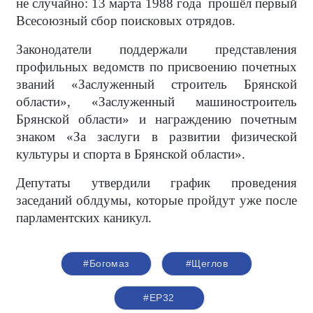
не случайно: 13 марта 1988 года прошёл первый
Всесоюзный сбор поисковых отрядов.
Законодатели поддержали представления
профильных ведомств по присвоению почетных
званий «Заслуженный строитель Брянской
области», «Заслуженный машиностроитель
Брянской области» и награждению почетным
знаком «За заслуги в развитии физической
культуры и спорта в Брянской области».
Депутаты утвердили график проведения
заседаний облдумы, которые пройдут уже после
парламентских каникул.
#Богомаз
#Щеглов
#ЕР32