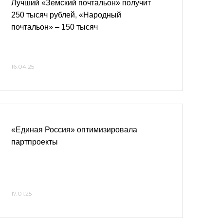
Лучший «Земский почтальон» получит
250 тысяч рублей, «Народный
почтальон» – 150 тысяч
16.04.25
«Единая Россия» оптимизировала
партпроекты
17.01.25