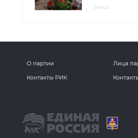
24.10.22
О партии
Лица па
Контакты РИК
Контакт