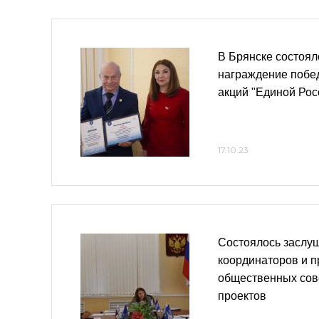
В Брянске состоял
награждение побед
акций "Единой Рос
17.10.23
Состоялось заслу
координаторов и 
общественных сов
проектов