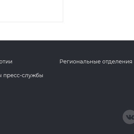
ртии
Региональные отделения
ы пресс-службы