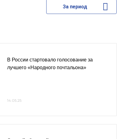
За период
В России стартовало голосование за
лучшего «Народного почтальона»
14.05.25