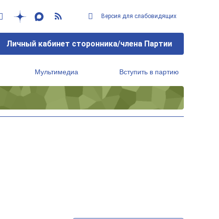
Версия для слабовидящих
Личный кабинет сторонника/члена Партии
Мультимедиа
Вступить в партию
Региональный исполнительный комитет