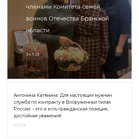
членами Комитета семей
воинов Отечества Брянской
области
24.11.23
Антонина Катянина: Для настоящих мужчин
служба по контракту в Вооруженных силах
России – это и есть гражданская позиция,
достойная уважения!
21.11.23