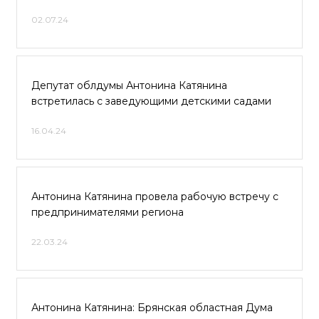
02.07.24
Депутат облдумы Антонина Катянина
встретилась с заведующими детскими садами
16.04.24
Антонина Катянина провела рабочую встречу с
предпринимателями региона
22.03.24
Антонина Катянина: Брянская областная Дума