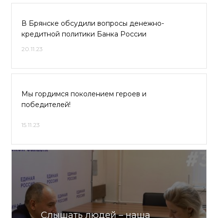
В Брянске обсудили вопросы денежно-
кредитной политики Банка России
20.11.23
Мы гордимся поколением героев и
победителей!
15.11.23
Слышать людей – наша