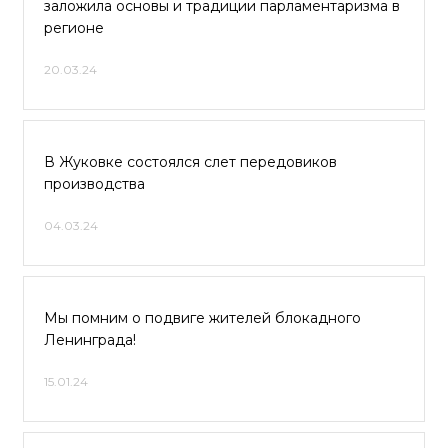
заложила основы и традиции парламентаризма в
регионе
20.03.24
В Жуковке состоялся слет передовиков
производства
04.03.24
Мы помним о подвиге жителей блокадного
Ленинграда!
15.01.24