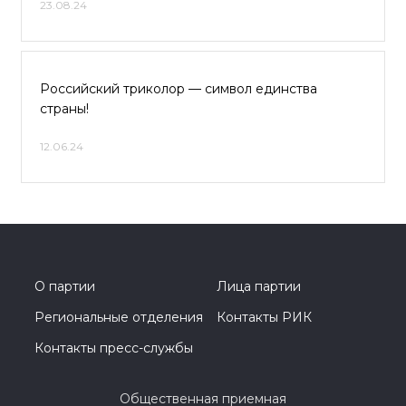
23.08.24
Российский триколор — символ единства
страны!
12.06.24
О партии
Лица партии
Региональные отделения
Контакты РИК
Контакты пресс-службы
Общественная приемная