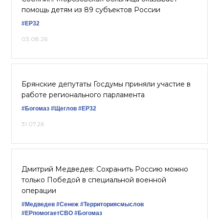
помощь детям из 89 субъектов России
#ЕР32
03.08.26
Брянские депутаты Госдумы приняли участие в
работе регионального парламента
#Богомаз
#Щеглов
#ЕР32
31.07.26
Дмитрий Медведев: Сохранить Россию можно
только Победой в специальной военной
операции
#Медведев
#Сенеж
#Территориясмыслов
#ЕРпомогаетСВО
#Богомаз