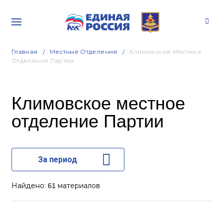
Главная
Местные Отделения
Климовское Местное
Отделение Партии
Климовское местное
отделение Партии
За период
Найдено:
материалов
61