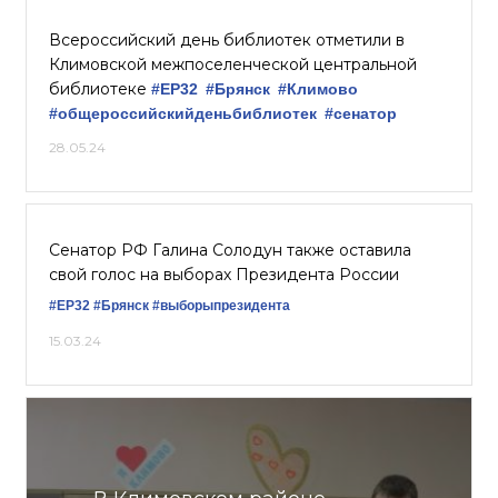
Всероссийский день библиотек отметили в
Климовской межпоселенческой центральной
библиотеке
#ЕР32
#Брянск
#Климово
#общероссийскийденьбиблиотек
#сенатор
28.05.24
Сенатор РФ Галина Солодун также оставила
свой голос на выборах Президента России
#ЕР32
#Брянск
#выборыпрезидента
15.03.24