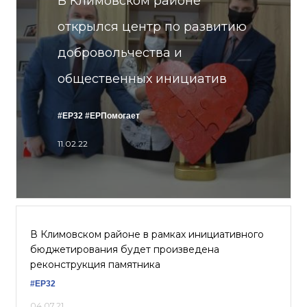
В Климовском районе
открылся центр по развитию
добровольчества и
общественных инициатив
#ЕР32
#ЕРПомогает
11.02.22
В Климовском районе в рамках инициативного
бюджетирования будет произведена
реконструкция памятника
#ЕР32
04.07.21