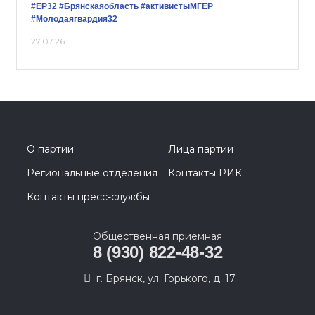
#ЕР32
#Брянскаяобласть
#активистыМГЕР
#Молодаягвардия32
27.07.26
О партии
Лица партии
Региональные отделения
Контакты РИК
Контакты пресс-службы
Общественная приемная
8 (930) 822-48-32
г. Брянск, ул. Горького, д. 17