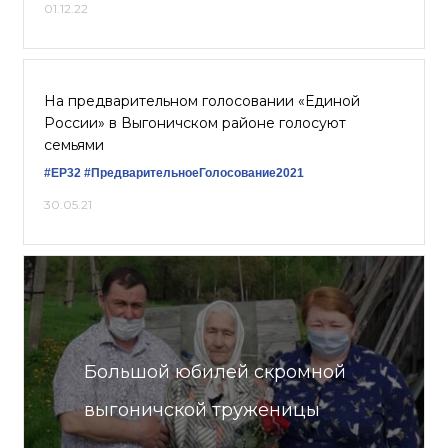
01.12.22
На предварительном голосовании «Единой
России» в Выгоничском районе голосуют
семьями
#ЕР32
#ПредварительноеГолосование2021
30.05.21
Большой юбилей скромной
выгоничской труженицы