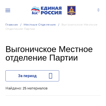
Главная
Местные Отделения
Выгоничское Местное
Отделение Партии
Выгоничское Местное
отделение Партии
За период
Найдено:
материалов
25