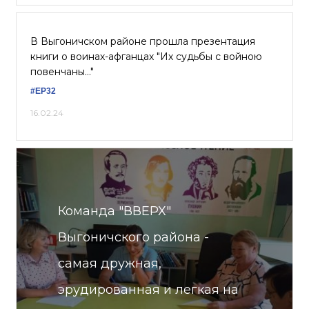
В Выгоничском районе прошла презентация
книги о воинах-афганцах "Их судьбы с войною
повенчаны..."
#ЕР32
16.02.24
Команда "ВВЕРХ"
Выгоничского района -
самая дружная,
эрудированная и легкая на