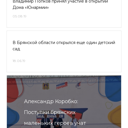
Владимир Попков принял участие в открытии
Дома «Юнармии»
05.08.19
В Брянской области открылся еще один детский
сад
18.06.19
Александр Коробко:
Поступки брянских
маленьких героев учат