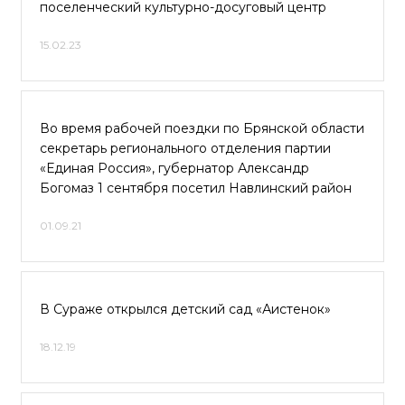
поселенческий культурно-досуговый центр
15.02.23
Во время рабочей поездки по Брянской области
секретарь регионального отделения партии
«Единая Россия», губернатор Александр
Богомаз 1 сентября посетил Навлинский район
01.09.21
В Сураже открылся детский сад «Аистенок»
18.12.19