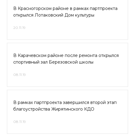
В Красногорском районе в рамках партпроекта
открылся Лотаковский Дом культуры
20.11.19
В Карачевском районе после ремонта открылся
спортивный зал Березовской школы
08.11.19
В рамках партпроекта завершился второй этап
благоустройства Жирятинского КДО
08.11.19