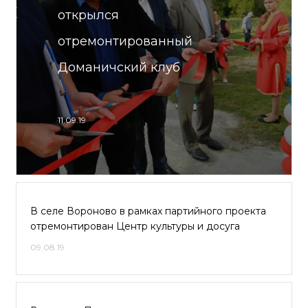
открылся
отремонтированный
Доманичский клуб
11.09.19
В селе Вороново в рамках партийного проекта
отремонтирован Центр культуры и досуга
09.08.19