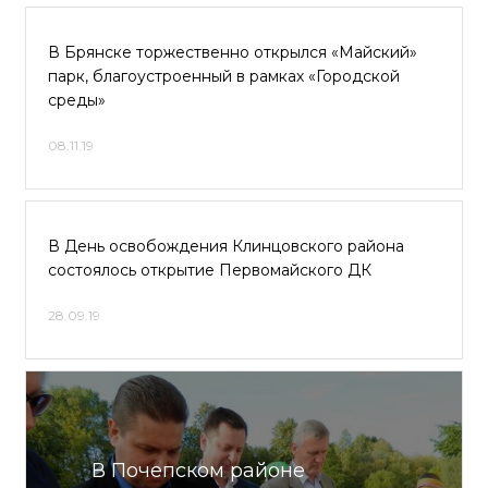
В Брянске торжественно открылся «Майский»
парк, благоустроенный в рамках «Городской
среды»
08.11.19
В День освобождения Клинцовского района
состоялось открытие Первомайского ДК
28.09.19
В Почепском районе