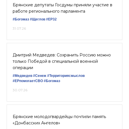
Брянские депутаты Госдумы приняли участие в
работе регионального парламента
#Богомаз
#Щеглов
#ЕР32
31.07.26
Дмитрий Медведев: Сохранить Россию можно
только Победой в специальной военной
операции
#Медведев
#Сенеж
#Территориясмыслов
#ЕРпомогаетСВО
#Богомаз
30.07.26
Брянские молодогвардейцы почтили память
«Донбасских Ангелов»