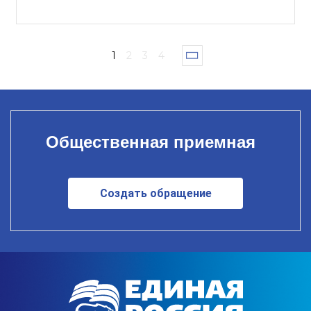
1
2
3
4
Общественная приемная
Создать обращение