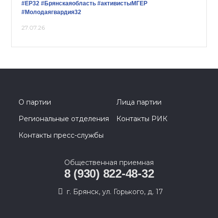
#ЕР32
#Брянскаяобласть
#активистыМГЕР
#Молодаягвардия32
27.07.26
О партии
Лица партии
Региональные отделения
Контакты РИК
Контакты пресс-службы
Общественная приемная
8 (930) 822-48-32
г. Брянск, ул. Горького, д. 17