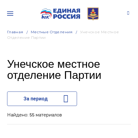
Главная
Местные Отделения
Унечское Местное
Отделение Партии
Унечское местное
отделение Партии
За период
Найдено:
материалов
55