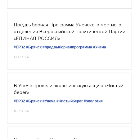
Предвыборная Программа Унечского местного
отделения Всероссийской политической Партии
«ЕДИНАЯ РОССИЯ»
#ЕР32
#Брянск
#предвыборнаяпрограмма
#Унеча
19.08.24
В Унече провели экологическую акцию «Чистый
берег»
#ЕР32
#Брянск
#Унеча
#Чистыйберег
#экология
10.07.24